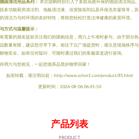
德国清洁用品系列：
本次团购特别引入了多款高效环保的德国清洁用品
括多功能厨房清洁剂、地板清洁液、浴室除垢剂以及环保洗衣凝珠等，其
的清洁力与对环境的友好特性，将助您轻松打造洁净健康的家居环境。
与方式与温馨提示：
有需要的朋友提前关注我们的团购信息，周六上午准时参与。由于部分热
品数量有限，建议您尽早下单。前往下沉广场提货时，请注意现场秩序与
财物安全。如有任何疑问，可随时通过我们的客服渠道进行咨询。
待周六与您相见，一起把德系品质好物带回家！
如若转载，请注明出处：http://www.zclsm1.com/product/81.html
更新时间：2026-08-06 06:41:50
产品列表
PRODUCT