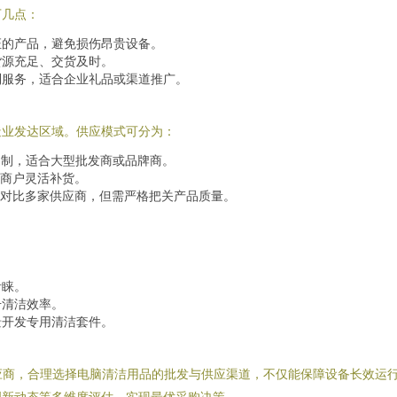
下几点：
证的产品，避免损伤昂贵设备。
货源充足、交货及时。
制服务，适合企业礼品或渠道推广。
造业发达区域。供应模式可分为：
定制，适合大型批发商或品牌商。
商户灵活补货。
对比多家供应商，但需严格把关产品质量。
青睐。
升清洁效率。
景开发专用清洁套件。
应商，合理选择电脑清洁用品的批发与供应渠道，不仅能保障设备长效运
创新动态等多维度评估，实现最优采购决策。